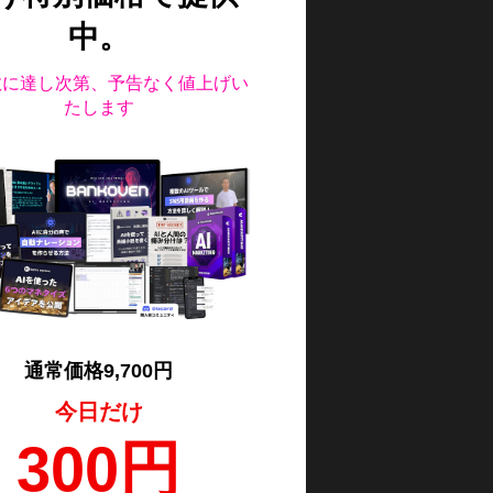
中。
数に達し次第、予告なく値上げい
たします
通常価格9,700円
今日だけ
300円