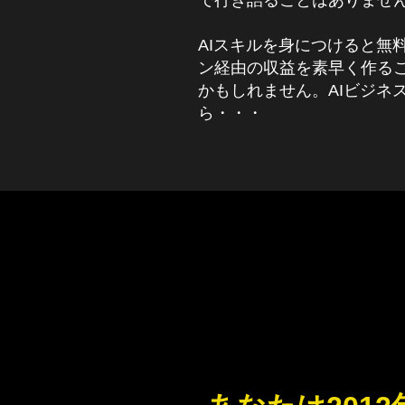
で行き詰ることはありませ
AIスキルを身につけると無
ン経由の収益を素早く作る
かもしれません。AIビジネ
ら・・・