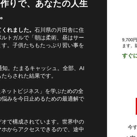
み作りで、あなたの人生
。
てくれました。
石川県の片田舎に住
ポルトガルで「朝は柔術、昼はサー
9,70
ます。子供たちもたっぷり習い事を
ます。
すぐ
上通知。たまるキャッシュ。全部、AI
もたらされた結果です。
使ったネットビジネス」を学ぶための全
の悩みを今日止めるための最適解で
デオで構成されています。世界中の
今
マホからアクセスできるので、途中