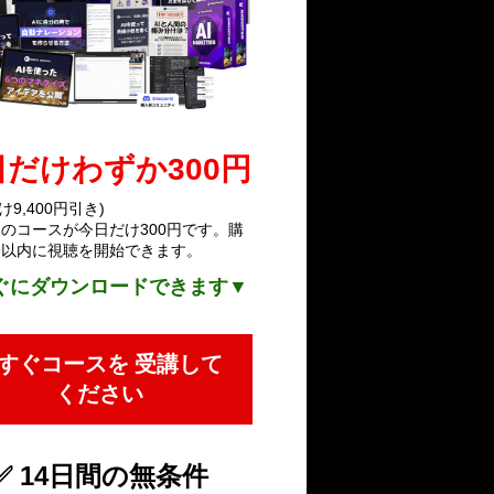
日だけわずか300円
け9,400円引き)
0円のコースが今日だけ300円です。購
分以内に視聴を開始できます。
ぐにダウンロードできます▼
すぐコースを 受講して
ください
✅ 14日間の無条件