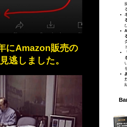
年にAmazon販売の
見逃しました。
B