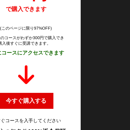
で購入できます
(このページに限り97%OFF)
0円のコースがわずか300円で購入でき
購入後すぐに受講できます。
にコースにアクセスできます
今すぐ購入する
すぐコースを入手してください