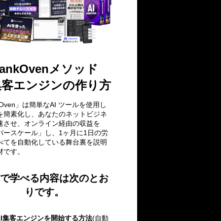
ankOvenメソッド
集客エンジンの作り方
kOven」は簡単なAI ツールを使用し
を簡素化し、あなたのネットビジネ
速させ、オンライン経由の収益を
パースケール」し、1ヶ月に1日の労
べてを自動化している舞台裏を説明
材です。
で学べる内容は次のとお
りです。
AI集客エンジンを開始する方法
(自動