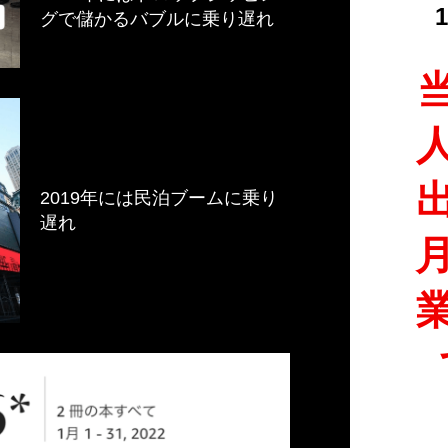
グで儲かるバブルに乗り遅れ
2019年には民泊ブームに乗り
遅れ