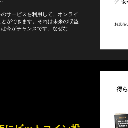
ん。
✅ 
料のサービスを利用して、オンライ
ことができます。それは未来の収益
お支払
スは今がチャンスです。なぜな
得ら