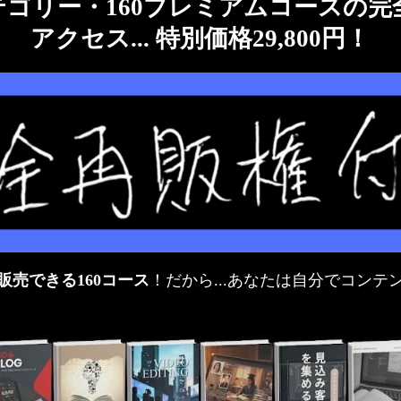
テゴリー・160プレミアムコースの
アクセス... 特別価格29,800円！
販売できる160コース
！だから...あなたは自分でコン