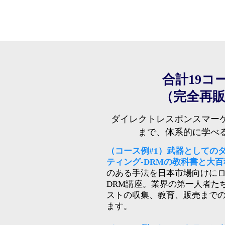
合計19コー
（完全再
ダイレクトレスポンスマー
まで、体系的に学べ
（コース例#1）武器としての
ティング-DRMの教科書と大百
のある手法を日本市場向けに
DRM講座。業界の第一人者た
ストの収集、教育、販売まで
ます。