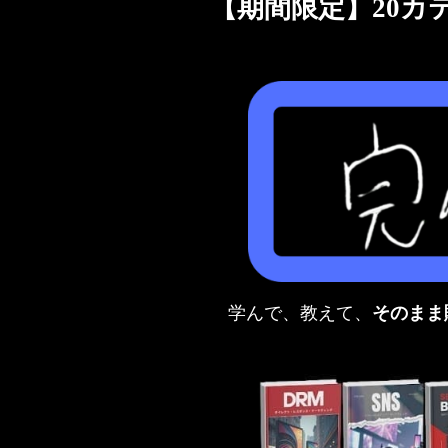
【期間限定】20カ
学んで、教えて、
そのまま