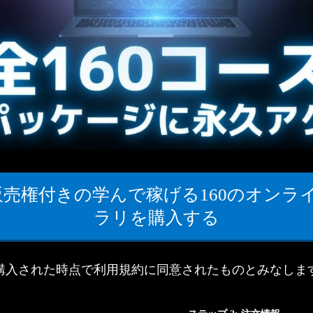
再販売権付きの学んで稼げる160のオン
ラリを購入する
購入された時点で
利用規約
に同意されたものとみなしま