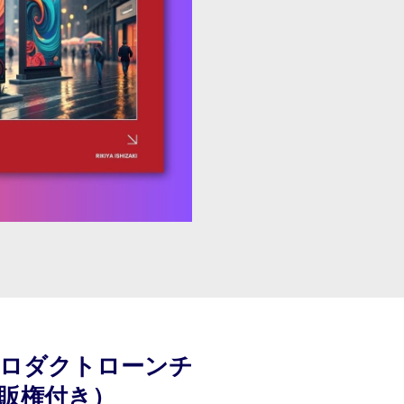
プロダクトローンチ
販権付き）