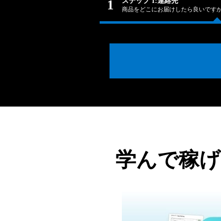
ステップ 1:連絡先
1
商品をどこにお届けしたら良いですか
学んで稼げ