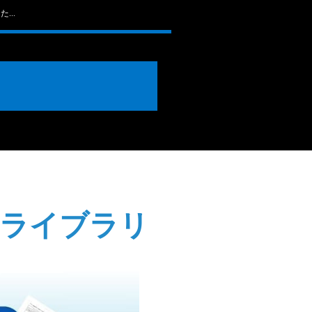
...
座ライブラリ