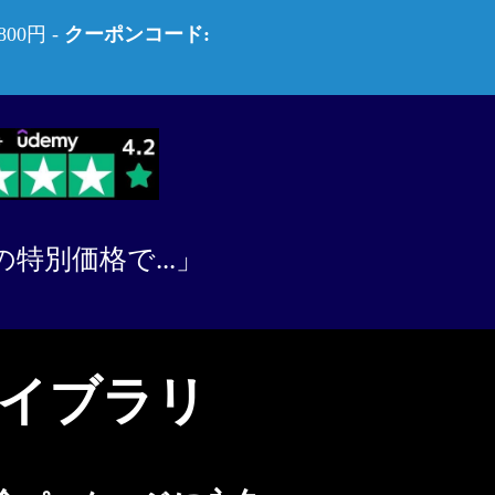
00円 -
クーポンコード:
特別価格で...」
イブラリ