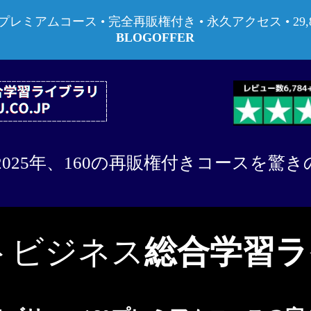
プレミアムコース • 完全再販権付き • 永久アクセス • 29,8
BLOGOFFER
2025年、160の再販権付きコースを驚きの
ットビジネス
総合学習ラ