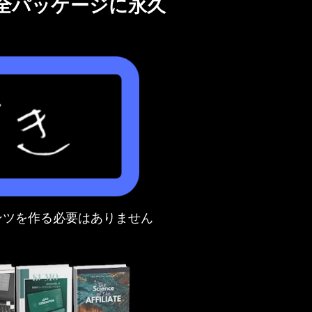
完全パッケージに永久
テンツを作る必要はありません